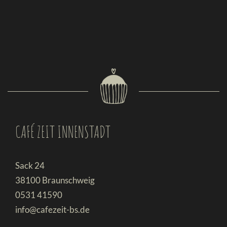
CAFÉ ZEIT INNENSTADT
Sack 24
38100 Braunschweig
0531 41590
info@cafezeit-bs.de