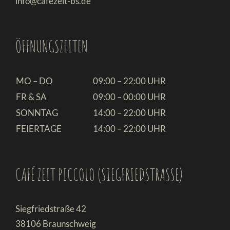
info@cafezeit-bs.de
ÖFFNUNGSZEITEN
MO – DO
09:00 – 22:00 UHR
FR & SA
09:00 – 00:00 UHR
SONNTAG
14:00 – 22:00 UHR
FEIERTAGE
14:00 – 22:00 UHR
CAFÉ ZEIT PICCOLO (SIEGFRIEDSTRASSE)
Siegfriedstraße 42
38106 Braunschweig