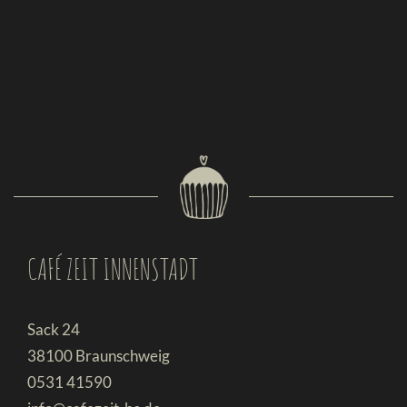
CAFÉ ZEIT INNENSTADT
Sack 24
38100 Braunschweig
0531 41590