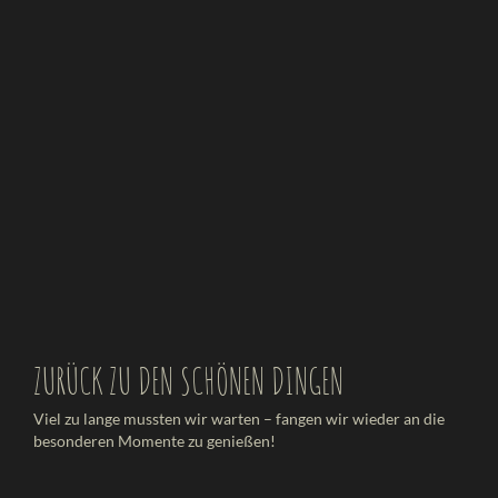
ZURÜCK ZU DEN SCHÖNEN DINGEN
Viel zu lange mussten wir warten – fangen wir wieder an die
besonderen Momente zu genießen!