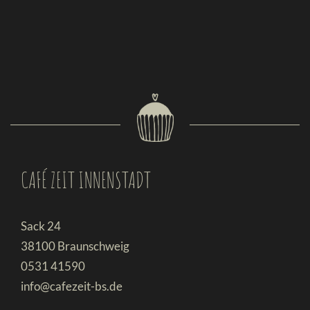
CAFÉ ZEIT INNENSTADT
Sack 24
38100 Braunschweig
0531 41590
info@cafezeit-bs.de